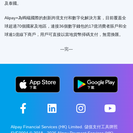
及泰國。
Alipay+為螞蟻國際的創新跨境支付和數字化解決方案，目前覆蓋全
球超過70個國家及地區，連接36個數字錢包的17億消費者賬戶和全
球逾1億線下商戶，用戶可直接以當地貨幣掃碼支付，無需換匯。
—完—
Alipay Financial Services (HK) Limited. 儲值支付工具牌照
SVF0004 © 2018 - 2026 Alipay Payment Services (HK)