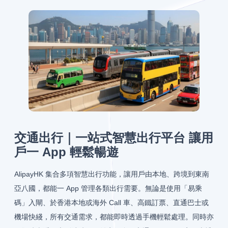
交通出行｜一站式智慧出行平台 讓用
戶一 App 輕鬆暢遊
AlipayHK 集合多項智慧出行功能，讓用戶由本地、跨境到東南
亞八國，都能一 App 管理各類出行需要。無論是使用「易乘
碼」入閘、於香港本地或海外 Call 車、高鐵訂票、直通巴士或
機場快綫，所有交通需求，都能即時透過手機輕鬆處理。同時亦