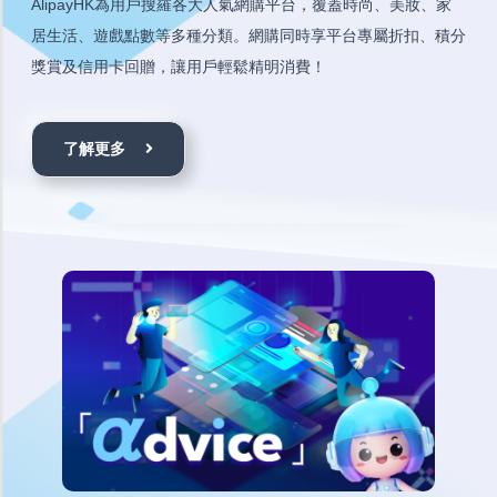
AlipayHK為用戶搜羅各大人氣網購平台，覆蓋時尚、美妝、家
居生活、遊戲點數等多種分類。網購同時享平台專屬折扣、積分
獎賞及信用卡回贈，讓用戶輕鬆精明消費！
了解更多