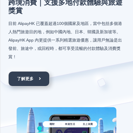
跨境消費｜支援多地付款體驗與旅遊
獎賞
目前 AlipayHK 已覆蓋超過100個國家及地區，當中包括多個港
人熱門旅遊目的地，例如中國內地、日本、韓國及新加坡等。
AlipayHK App 內更提供一系列精選旅遊優惠，讓用戶無論是出
發前、旅途中，或回程時，都可享受流暢的付款體驗及消費獎
賞！
了解更多