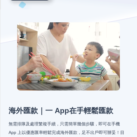
海外匯款｜一 App在手輕鬆匯款
無需排隊及處理繁複手續，只需簡單幾個步驟，即可在手機
App 上以優惠匯率輕鬆完成海外匯款，足不出戶即可辦妥！目