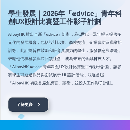
學生發展｜2026年「𝛂dvice」青年科
創UX設計比賽暨工作影子計劃
AlipayHK 推出全新「𝛂dvice」計劃，為𝛂世代一眾年輕人提供多
元化的發展機會，包括設計比賽、商校交流、企業參訪及職業培
訓等。此計劃旨在鼓勵和培育具潛力的學生，激發創意與潛能，
鼓勵他們積極參與並回饋社會，成為未來的金融科技人才。
「AlipayHK 𝛂dvice 青年科創UX設計比賽暨工作影子計劃」讓參
賽學生可透過作品與面試展示 UI 設計潛能，競逐首屆
「AlipayHK 初級首席創想官」頭銜，並投入工作影子計劃。
了解更多