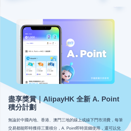
盡享獎賞｜AlipayHK 全新 A. Point
積分計劃
無論於中國內地、香港、澳門三地的線上或線下門市消費，每筆
交易都能即時獲得三重積分，A. Point即時當錢使用，還可以兌