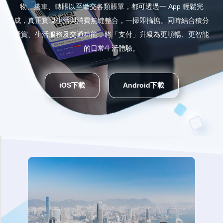
物、搭車、轉賬以至繳交各類賬單，都可透過一 App 輕鬆完
成，真正實現生活與消費無縫整合，一掃即搞掂。同時結合積分
獎賞、生活服務及交通功能，將「支付」升級為更順暢、更智能
的日常生活體驗。
iOS下載
Android下載