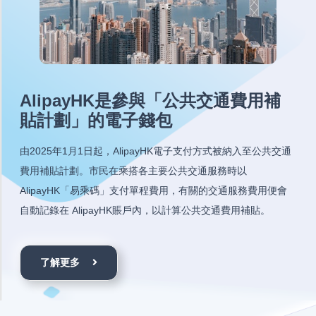
AlipayHK是參與「公共交通費用補
貼計劃」的電子錢包
由2025年1月1日起，AlipayHK電子支付方式被納入至公共交通
費用補貼計劃。市民在乘搭各主要公共交通服務時以
AlipayHK「易乘碼」支付單程費用，有關的交通服務費用便會
自動記錄在 AlipayHK賬戶內，以計算公共交通費用補貼。
了解更多