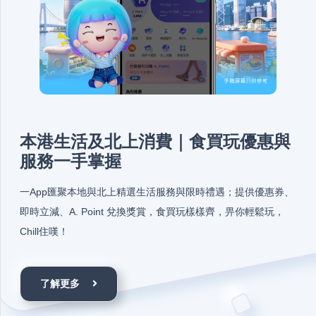
本港生活及北上消費｜食買玩優惠與
服務一手掌握
一App匯聚本地與北上精選生活服務與限時禮遇；提供優惠券、
即時立減、A. Point 兌換獎賞，食買玩樣樣齊，畀你輕鬆玩，
Chill住嘆！
了解更多