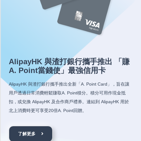
AlipayHK 與渣打銀行攜手推出 「賺
A. Point當錢使」最強信用卡
AlipayHK 與渣打銀行攜手推出全新「A. Point Card」，旨在讓
用戶透過日常消費輕鬆賺取A. Point積分。積分可用作現金抵
扣，或兌換 AlipayHK 及合作商戶禮券。連結到 AlipayHK 用於
北上消費時更可享受20倍A. Point回贈。
了解更多