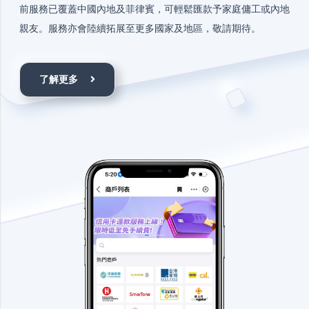
前服務已覆蓋中國內地及菲律賓，可輕鬆匯款予家庭傭工或內地
親友。服務亦會陸續拓展至更多國家及地區，敬請期待。
了解更多