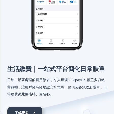
生活繳費｜一站式平台簡化日常賬單
日常生活要處理的費用繁多，令人煩惱？AlipayHK 覆蓋多項繳
費範疇，讓用戶隨時隨地繳交水電煤、稅項及各類政府賬單，日
常繳費從此更省時、更省心。
了解更多