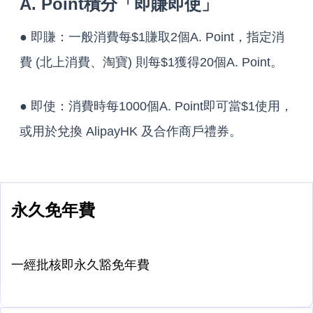
A. Point積分「即賺即使」
● 即賺：一般消費每$1賺取2個A. Point，指定消
費 (北上消費、淘寶) 則每$1獲得20個A. Point。
● 即使：消費時每1000個A. Point即可當$1使用，
或用於兌換 AlipayHK 及合作商戶禮券。
永久免年費
一經批核即永久豁免年費