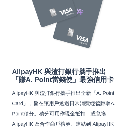
AlipayHK 與渣打銀行攜手推出
「賺A. Point當錢使」最強信用卡
AlipayHK 與渣打銀行攜手推出全新「A. Point
Card」，旨在讓用戶透過日常消費輕鬆賺取A.
Point積分。積分可用作現金抵扣，或兌換
AlipayHK 及合作商戶禮券。連結到 AlipayHK