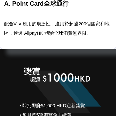
A. Point Card
全球通行
配合Visa應用的廣泛性，適用於超過200個國家和地
區，透過 AlipayHK 體驗全球消費無界限。
• 即批即賺$1,000 HKD迎新獎賞
• 每月首5筆淘寶免手續費