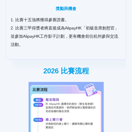
獎勵與機會
1. 比賽十五強將獲得參賽證書。
2. 比賽三甲得獎者將直接成為AlipayHK「初級首席創想官」
並參加AlipayHK工作影子計劃，更有機會前往杭州參與交流
活動。
2026 比賽流程