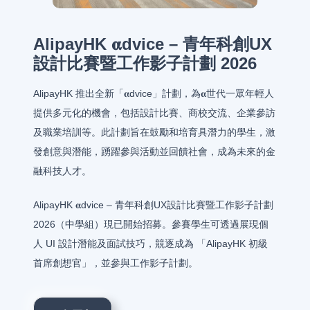
AlipayHK 𝛂dvice – 青年科創UX
設計比賽暨工作影子計劃 2026
AlipayHK 推出全新「𝛂dvice」計劃，為𝛂世代一眾年輕人
提供多元化的機會，包括設計比賽、商校交流、企業參訪
及職業培訓等。此計劃旨在鼓勵和培育具潛力的學生，激
發創意與潛能，踴躍參與活動並回饋社會，成為未來的金
融科技人才。
AlipayHK 𝛂dvice – 青年科創UX設計比賽暨工作影子計劃
2026（中學組）現已開始招募。參賽學生可透過展現個
人 UI 設計潛能及面試技巧，競逐成為 「AlipayHK 初級
首席創想官」，並參與工作影子計劃。